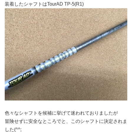
装着したシャフトはTourAD TP-5(R1)
色々なシャフトを候補に挙げて迷われておりましたが
冒険せずに安全なところでと、このシャフトに決定されま
した(^^;