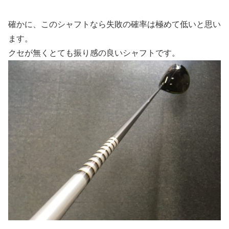
確かに、このシャフトなら失敗の確率は極めて低いと思い
ます。
クセが無くとても振り感の良いシャフトです。