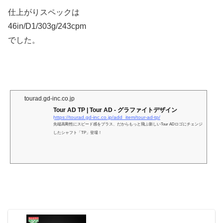
仕上がりスペックは
46in/D1/303g/243cpm
でした。
tourad.gd-inc.co.jp
Tour AD TP | Tour AD - グラファイトデザイン
https://tourad.gd-inc.co.jp/add_item/tour-ad-tp/
先端高剛性にスピード感をプラス、だからもっと飛ぶ新しいTour ADロゴにチェンジ
したシャフト「TP」登場！