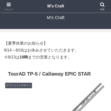
カスタムクラブ・リシャフト・修理 専門店 ゴルフ工房 エムズクラフト
M's Craft
メニュー
検索
M's Craft
【夏季休業のお知らせ】
8/14～8/16はお休みさせていただきます。
※8/13は
19時
までの営業となります。
TourAD TP-5 / Callaway EPIC STAR
グラファイトデザイン