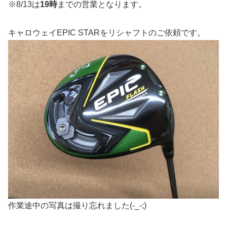
※8/13は
19時
までの営業となります。
キャロウェイEPIC STARをリシャフトのご依頼です。
作業途中の写真は撮り忘れました(-_-;)