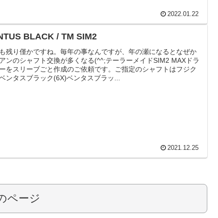
2022.01.22
NTUS BLACK / TM SIM2
も残り僅かですね。毎年の事なんですが、年の瀬になるとなぜか
アンのシャフト交換が多くなる(^^;テーラーメイドSIM2 MAXドラ
ーをスリーブごと作成のご依頼です。ご指定のシャフトはフジク
ベンタスブラック(6X)ベンタスブラッ...
2021.12.25
のページ