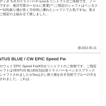
ディオ S-D.OドライバーF-tuneをリシャフトのご依頼です。ノー
ですが、後日可変ホーゼルに変更(^^;ご指定のシャフトはベンタス
ー5(R)振り感が良く方向性に優れたシャフトで人気ですね。長さ
ご指定の上組み立て致しました...
2022.05.21
NTUS BLUE / CW EPIC Speed Fw
ロウェイ EPIC Speed Fw(#3)をリシャフトのご依頼です。ご指定
ャフトはVENTUS BLUE6(S)以前ドライバーをベンタスブラック
シャフトされましたが3wは少し撓り感を出す目的でブルーの方を
されました。これは...