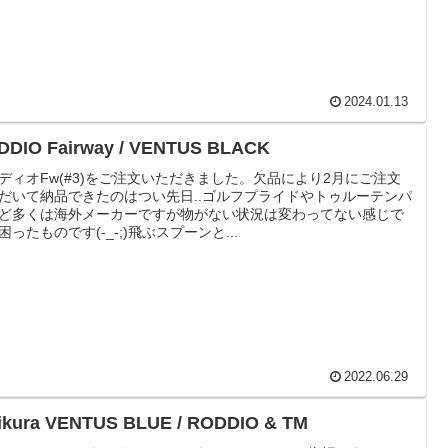
2024.01.13
DDIO Fairway / VENTUS BLACK
ディオFw(#3)をご注文いただきました。欠品により2月にご注文
だいて納品できたのはつい先日..ゴルフプライドやトゥルーテンパ
ど多くは海外メーカーですが物がない状況は変わってない感じで
困ったものです(-_-;)飛ぶスプーンと...
2022.06.29
jikura VENTUS BLUE / RODDIO & TM