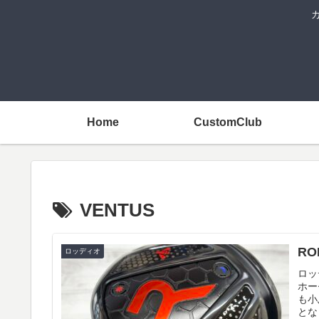
Home
CustomClub
VENTUS
RO
ロッディオ
ロッ
ホー
も小
とな