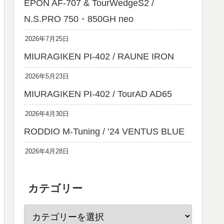
EPON AF-707 & TourWedgeS2 /
N.S.PRO 750・850GH neo
2026年7月25日
MIURAGIKEN PI-402 / RAUNE IRON
2026年5月23日
MIURAGIKEN PI-402 / TourAD AD65
2026年4月30日
RODDIO M-Tuning / ’24 VENTUS BLUE
2026年4月28日
カテゴリー