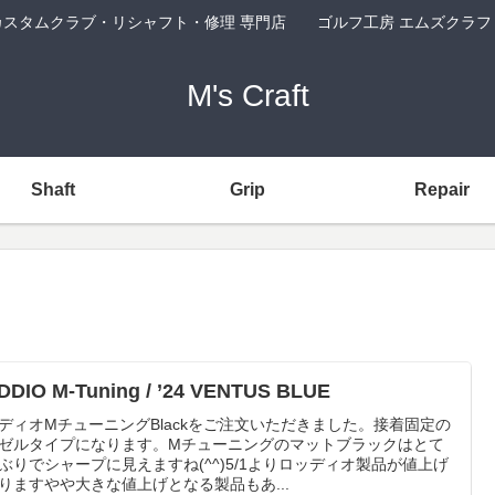
カスタムクラブ・リシャフト・修理 専門店 ゴルフ工房 エムズクラフ
M's Craft
Shaft
Grip
Repair
DDIO M-Tuning / ’24 VENTUS BLUE
ディオMチューニングBlackをご注文いただきました。接着固定の
ゼルタイプになります。Mチューニングのマットブラックはとて
ぶりでシャープに見えますね(^^)5/1よりロッディオ製品が値上げ
りますやや大きな値上げとなる製品もあ...