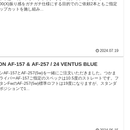
100(X)振り感をガチガチ仕様にする目的でのご依頼2本ともご指定
ップカットを施し組み...
2024.07.19
ON AF-157 & AF-257 / 24 VENTUS BLUE
ンAF-157とAF-257(5w)を一緒にご注文いただきました。つかま
ライバーAF-157ご指定のスペックは10.5度のストレートです。フ
タンFwのAF-257(5w)標準ロフトは19度になりますが、スタンダ
ポジションで1...