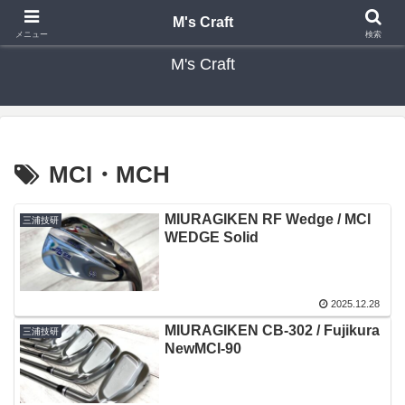
カスタムクラブ・リシャフト・修理 専門店 ゴルフ工房 エムズクラフト
M's Craft
メニュー
検索
M's Craft
MCI・MCH
MIURAGIKEN RF Wedge / MCI
三浦技研
WEDGE Solid
2025.12.28
MIURAGIKEN CB-302 / Fujikura
三浦技研
NewMCI-90