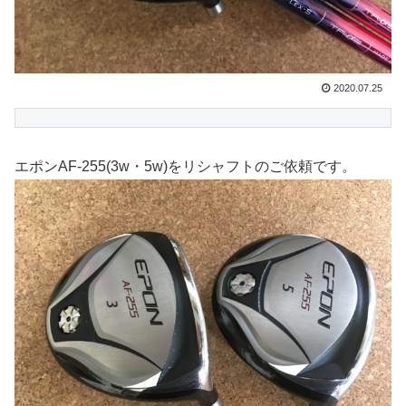
2020.07.25
エポンAF-255(3w・5w)をリシャフトのご依頼です。