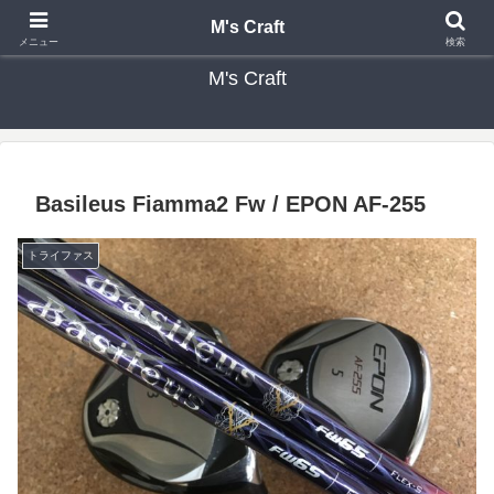
カスタムクラブ・リシャフト・修理 専門店 ゴルフ工房 エムズクラフト
M's Craft
メニュー
検索
M's Craft
Basileus Fiamma2 Fw / EPON AF-255
トライファス