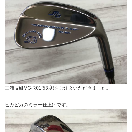
三浦技研MG-R01(53度)をご注文いただきました。
ピカピカのミラー仕上げです。