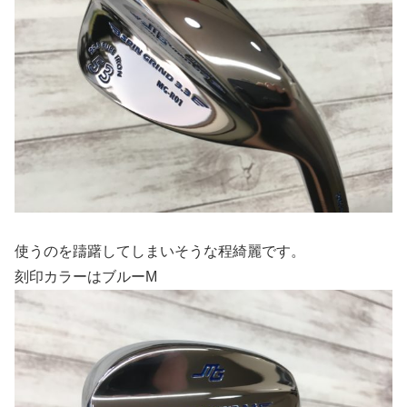
使うのを躊躇してしまいそうな程綺麗です。
刻印カラーはブルーM