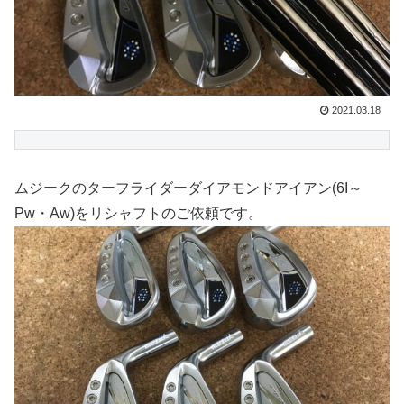
2021.03.18
ムジークのターフライダーダイアモンドアイアン(6I～
Pw・Aw)をリシャフトのご依頼です。