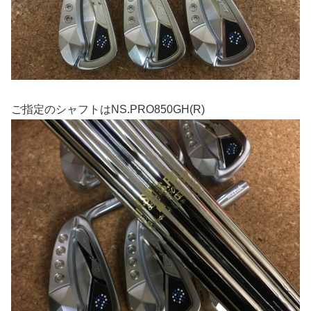
ご指定のシャフトはNS.PRO850GH(R)