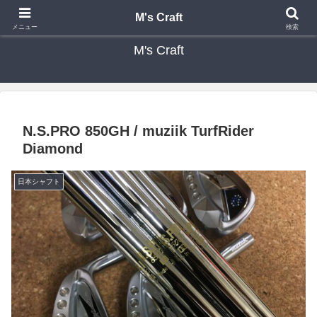
カスタムクラブ・リシャフト・修理 専門店 ゴルフ工房 エムズクラフト
M's Craft
メニュー
検索
M's Craft
N.S.PRO 850GH / muziik TurfRider
Diamond
日本シャフト