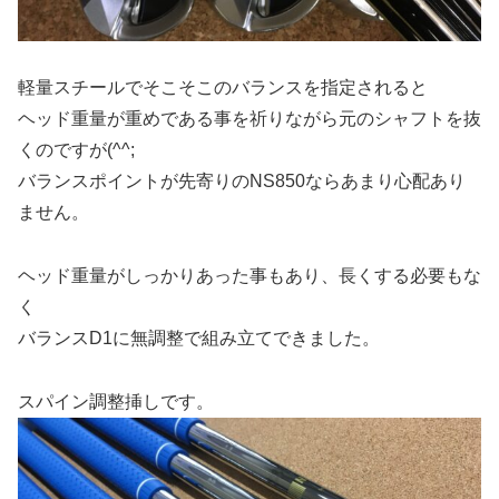
軽量スチールでそこそこのバランスを指定されると
ヘッド重量が重めである事を祈りながら元のシャフトを抜
くのですが(^^;
バランスポイントが先寄りのNS850ならあまり心配あり
ません。
ヘッド重量がしっかりあった事もあり、長くする必要もな
く
バランスD1に無調整で組み立てできました。
スパイン調整挿しです。