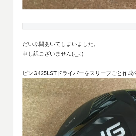
だいぶ間あいてしまいました。
申し訳ございません(-_-;)
ピンG425LSTドライバーをスリーブごと作