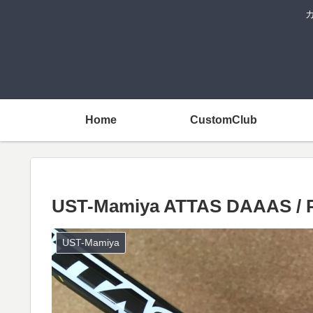
Home
CustomClub
UST-Mamiya ATTAS DAAAS / 
UST-Mamiya