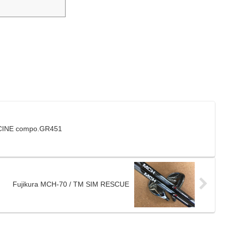
CINE compo.GR451
Fujikura MCH-70 / TM SIM RESCUE