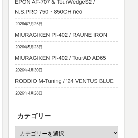
EPON AF-707 & TourWedgeS2 /
N.S.PRO 750・850GH neo
2026年7月25日
MIURAGIKEN PI-402 / RAUNE IRON
2026年5月23日
MIURAGIKEN PI-402 / TourAD AD65
2026年4月30日
RODDIO M-Tuning / ’24 VENTUS BLUE
2026年4月28日
カテゴリー