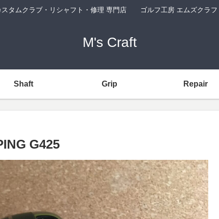
カスタムクラブ・リシャフト・修理 専門店 ゴルフ工房 エムズクラフ
M's Craft
Shaft
Grip
Repair
PING G425