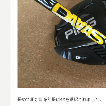
長めで組む事を前提に4Xを選択されました。