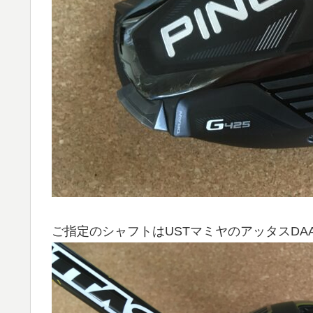
ご指定のシャフトはUSTマミヤのアッタスDAAA