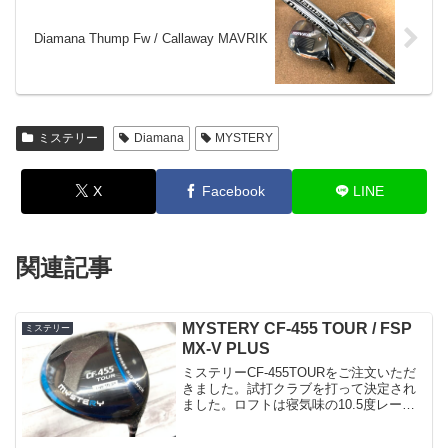
Diamana Thump Fw / Callaway MAVRIK
ミステリー
Diamana
MYSTERY
X
Facebook
LINE
関連記事
MYSTERY CF-455 TOUR / FSP
ミステリー
MX-V PLUS
ミステリーCF-455TOURをご注文いただ
きました。試打クラブを打って決定され
ました。ロフトは寝気味の10.5度レーザ
ーミーリングが施されたフェース面やや
シャロ―フェースで球は上がりやすいヘ