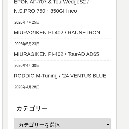
EPON AF-707 & TourWedgeS2 /
N.S.PRO 750・850GH neo
2026年7月25日
MIURAGIKEN PI-402 / RAUNE IRON
2026年5月23日
MIURAGIKEN PI-402 / TourAD AD65
2026年4月30日
RODDIO M-Tuning / ’24 VENTUS BLUE
2026年4月28日
カテゴリー