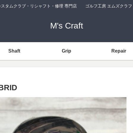
カスタムクラブ・リシャフト・修理 専門店 ゴルフ工房 エムズクラフ
M's Craft
Shaft
Grip
Repair
BRID