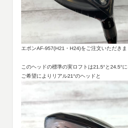
エポンAF-957(H21・H24)をご注文いただき
このヘッドの標準の実ロフトは21.5°と24.5°
ご希望によりリアル21°のヘッドと