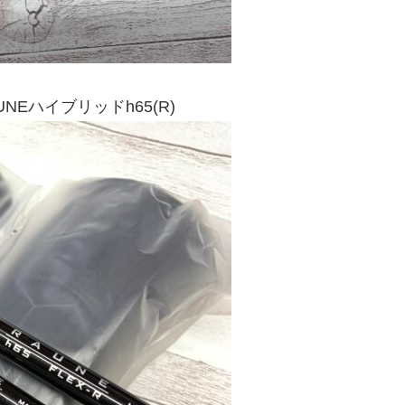
Eハイブリッドh65(R)