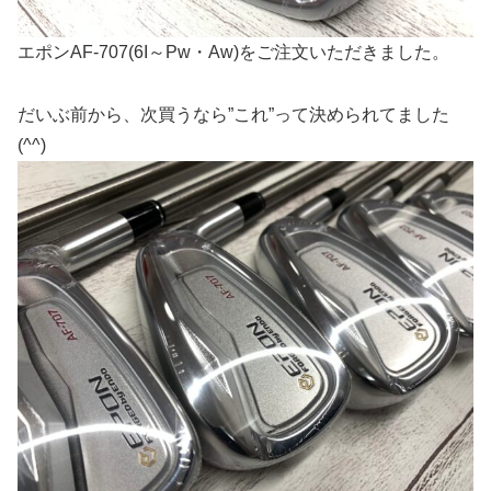
エポンAF-707(6I～Pw・Aw)をご注文いただきました。
だいぶ前から、次買うなら”これ”って決められてました
(^^)