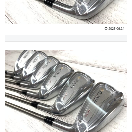
2025.06.14