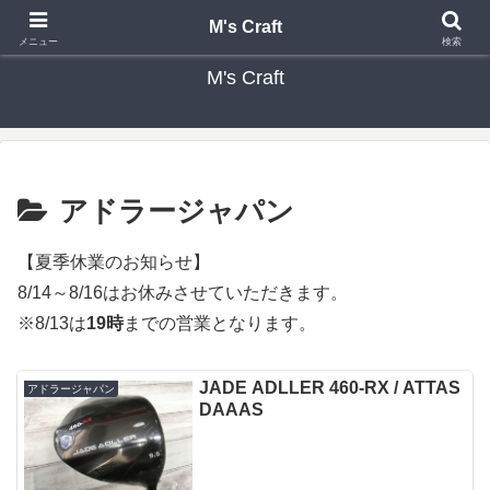
カスタムクラブ・リシャフト・修理 専門店 ゴルフ工房 エムズクラフト
M's Craft
メニュー
検索
M's Craft
アドラージャパン
【夏季休業のお知らせ】
8/14～8/16はお休みさせていただきます。
※8/13は
19時
までの営業となります。
JADE ADLLER 460-RX / ATTAS
アドラージャパン
DAAAS