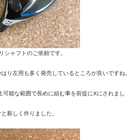
)をリシャフトのご依頼です。
やはり左用も多く発売しているところが良いですね。
ス上可能な範囲で長めに組む事を前提にXにされまし
ごと新しく作りました。