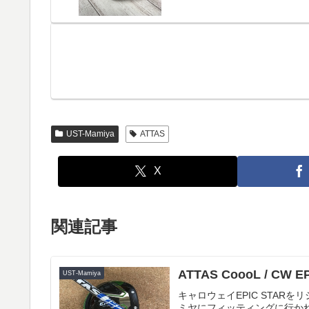
UST-Mamiya
ATTAS
X
関連記事
ATTAS CoooL / CW E
UST-Mamiya
キャロウェイEPIC STARを
ミヤにフィッティングに行か