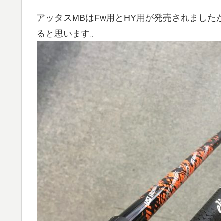
アッタスMBはFw用とHY用が発売されまし
ると思います。