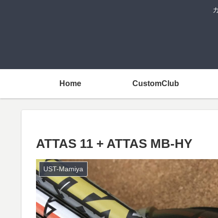
Home
CustomClub
ATTAS 11 + ATTAS MB-HY
UST-Mamiya