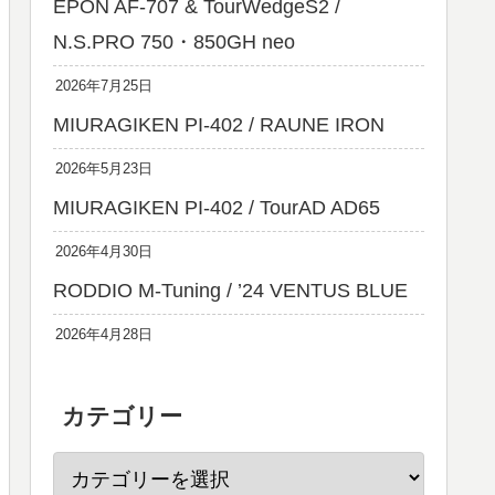
EPON AF-707 & TourWedgeS2 /
N.S.PRO 750・850GH neo
2026年7月25日
MIURAGIKEN PI-402 / RAUNE IRON
2026年5月23日
MIURAGIKEN PI-402 / TourAD AD65
2026年4月30日
RODDIO M-Tuning / ’24 VENTUS BLUE
2026年4月28日
カテゴリー