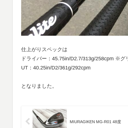
仕上がりスペックは
ドライバー：45.75in/D2.7/313g/258cpm
UT：40.25in/D2/361g/292cpm
となりました。
MIURAGIKEN MG-R01 48度