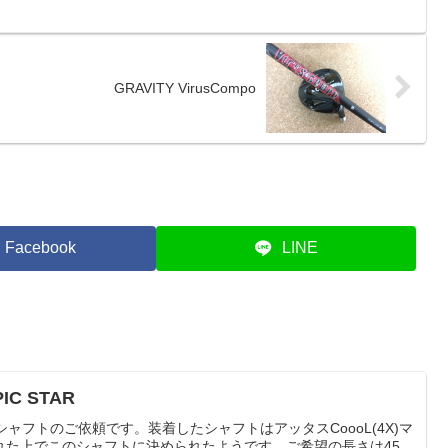
GRAVITY VirusCompo
Facebook
LINE
PIC STAR
リシャフトのご依頼です。装着したシャフトはアッタスCoooL(4X)マ
れた上でこのシャフトに決められたようです。ご希望の長さは45