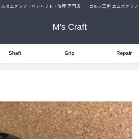
カスタムクラブ・リシャフト・修理 専門店 ゴルフ工房 エムズクラフ
M's Craft
Shaft
Grip
Repair