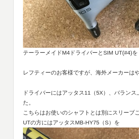
テーラーメイドM4ドライバーとSIM UT(#4
レフティーのお客様ですが、海外メーカーは
ドライバーにはアッタス11（5X）、バラン
た。
こちらはお使いのシャフトとは別にスリーブ
UTの方にはアッタスMB-HY75（S）を