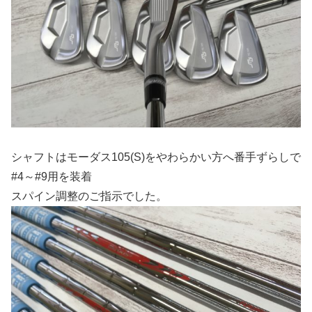
シャフトはモーダス105(S)をやわらかい方へ番手ずらしで
#4～#9用を装着
スパイン調整のご指示でした。