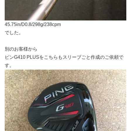
45.75in/D0.8/298g/238cpm
でした。
別のお客様から
ピンG410 PLUSをこちらもスリーブごと作成のご依頼で
す。