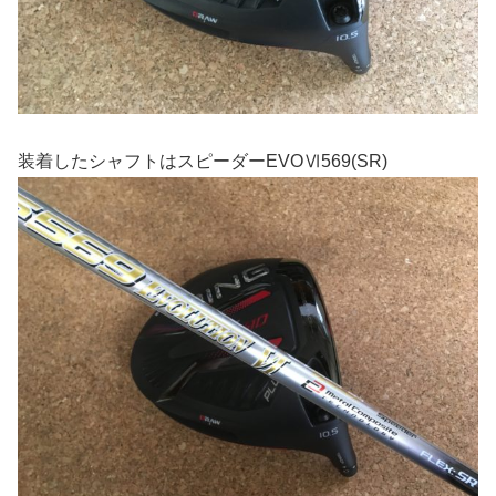
装着したシャフトはスピーダーEVOⅥ569(SR)