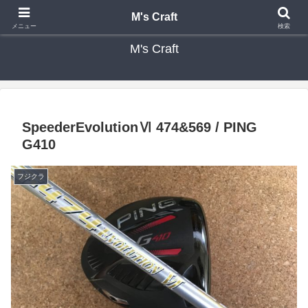
カスタムクラブ・リシャフト・修理 専門店 ゴルフ工房 エムズクラフト
M's Craft
メニュー
検索
M's Craft
SpeederEvolutionⅥ 474&569 / PING
G410
フジクラ