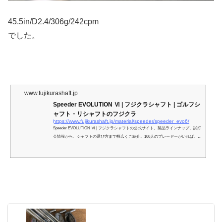
45.5in/D2.4/306g/242cpm
でした。
www.fujikurashaft.jp
Speeder EVOLUTION Ⅵ | フジクラシャフト | ゴルフシ
ャフト・リシャフトのフジクラ
https://www.fujikurashaft.jp/material/speeder/speeder_evo6/
Speeder EVOLUTION Ⅵ | フジクラシャフトの公式サイト。製品ラインナップ、試打
会情報から、シャフトの選び方まで幅広くご紹介。100人のプレーヤーがいれば、10
0通りのシャフトが必要と考える。それがフジクラのフィッティング思想です。