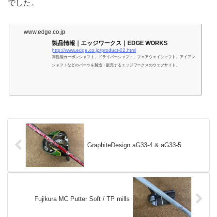
でした。
www.edge.co.jp
製品情報｜エッジワークス｜EDGE WORKS
http://www.edge.co.jp/product-02.html
高性能カーボンシャフト、ドライバーシャフト、フェアウェイシャフト、アイアン
シャフトなどのパーツを製造・販売するエッジワークスのウェブサイト。
GraphiteDesign aG33-4 & aG33-5
Fujikura MC Putter Soft / TP mills