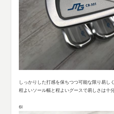
しっかりした打感を保ちつつ可能な限り易し
程よいソール幅と程よいグースで易しさは十
6I