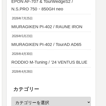
EPON AF-707 & TourWedgeS2 /
N.S.PRO 750・850GH neo
2026年7月25日
MIURAGIKEN PI-402 / RAUNE IRON
2026年5月23日
MIURAGIKEN PI-402 / TourAD AD65
2026年4月30日
RODDIO M-Tuning / ’24 VENTUS BLUE
2026年4月28日
カテゴリー