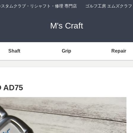
カスタムクラブ・リシャフト・修理 専門店 ゴルフ工房 エムズクラフ
M's Craft
Shaft
Grip
Repair
D AD75