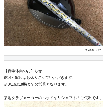
2020.12.12
【夏季休業のお知らせ】
8/14～8/16はお休みさせていただきます。
※8/13は
19時
までの営業となります。
某地クラブメーカーのヘッドをリシャフトのご依頼です。