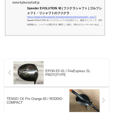
www.fujikurashaft.jp
Speeder EVOLUTION Ⅶ | フジクラシャフト | ゴルフシ
ャフト・リシャフトのフジクラ
https://www.fujikurashaft.jp/material/speeder/speeder_evo7/
Speeder EVOLUTION Ⅶ | フジクラシャフトの公式サイト。製品ラインナップ、試打
会情報から、シャフトの選び方まで幅広くご紹介。100人のプレーヤーがいれば、10
0通りのシャフトが必要と考える。それがフジクラのフィッティング思想です。
EPON EF-01 / FireExpress SL
PROTOTYPE
TENSEI CK Pro Orange 60 / RODDIO
COMPACT