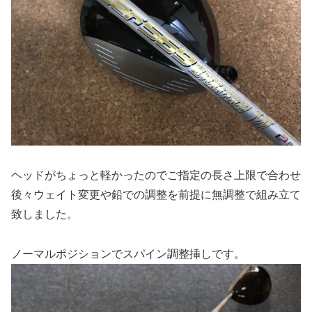
ヘッドがちょっと軽かったのでご指定の長さ上限で合わせ
後々ウェイト変更や鉛での調整を前提に無調整で組み立て
致しました。
ノーマルポジションでスパイン調整挿しです。