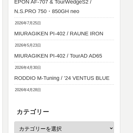
EPON AF-707 & TourWedgeS2 /
N.S.PRO 750・850GH neo
2026年7月25日
MIURAGIKEN PI-402 / RAUNE IRON
2026年5月23日
MIURAGIKEN PI-402 / TourAD AD65
2026年4月30日
RODDIO M-Tuning / ’24 VENTUS BLUE
2026年4月28日
カテゴリー