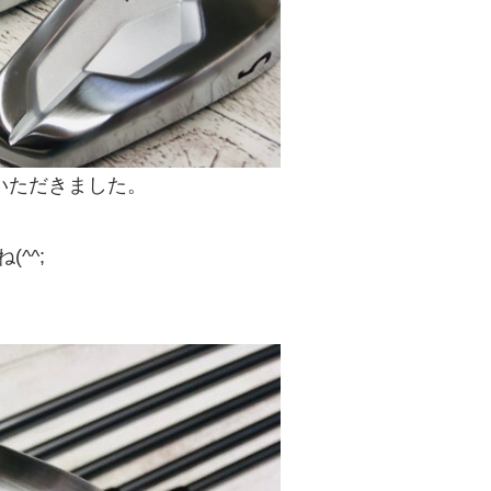
文いただきました。
^^;