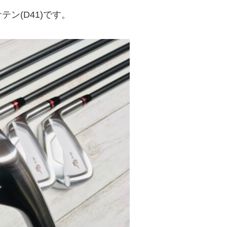
ン(D41)です。