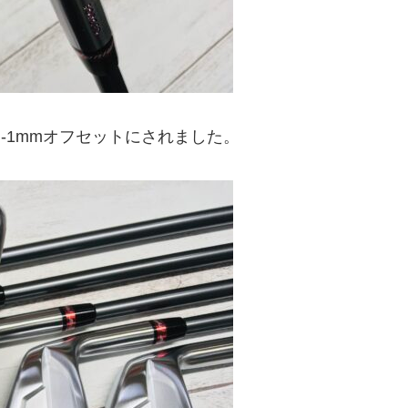
-1mmオフセットにされました。