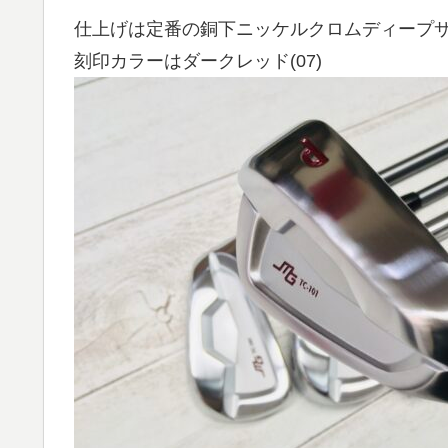
仕上げは定番の銅下ニッケルクロムディープサテ
刻印カラーはダークレッド(07)