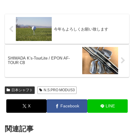
今年もよろしくお願い致します
SHIMADA K’s-TourLite / EPON AF-
TOUR CB
日本シャフト
N.S.PRO MODUS3
X
Facebook
LINE
関連記事