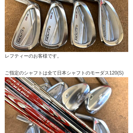
レフティーのお客様です。
ご指定のシャフトは全て日本シャフトのモーダス120(S)