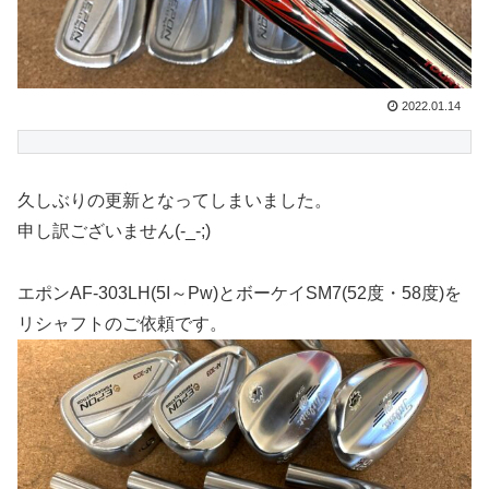
2022.01.14
久しぶりの更新となってしまいました。
申し訳ございません(-_-;)
エポンAF-303LH(5I～Pw)とボーケイSM7(52度・58度)を
リシャフトのご依頼です。