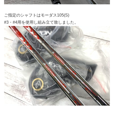
ご指定のシャフトはモーダス105(S)
#3・#4用を使用し組み立て致しました。