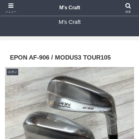
カスタムクラブ・リシャフト・修理 専門店 ゴルフ工房 エムズクラフト
M's Craft
メニュー
検索
M's Craft
EPON AF-906 / MODUS3 TOUR105
エポン