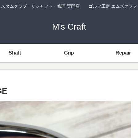
カスタムクラブ・リシャフト・修理 専門店 ゴルフ工房 エムズクラフ
M's Craft
Shaft
Grip
Repair
GE