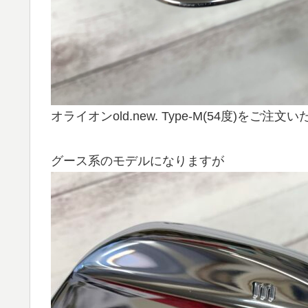
オライオンold.new. Type-M(54度)をご注
グース系のモデルになりますが