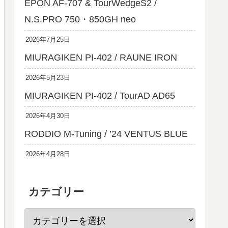
EPON AF-707 & TourWedgeS2 /
N.S.PRO 750・850GH neo
2026年7月25日
MIURAGIKEN PI-402 / RAUNE IRON
2026年5月23日
MIURAGIKEN PI-402 / TourAD AD65
2026年4月30日
RODDIO M-Tuning / ’24 VENTUS BLUE
2026年4月28日
カテゴリー