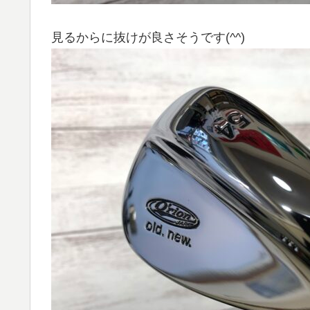
見るからに抜けが良さそうです(^^)