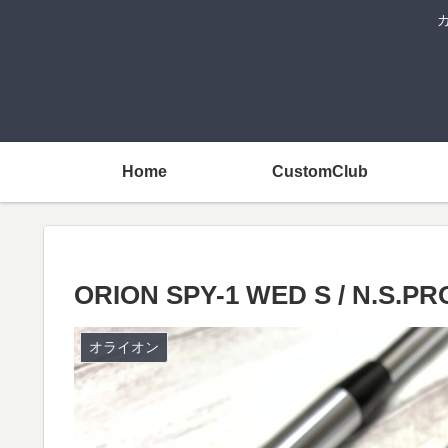
Home
CustomClub
ORION SPY-1 WED S / N.S.P
オライオン