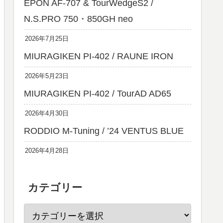
EPON AF-707 & TourWedgeS2 /
N.S.PRO 750・850GH neo
2026年7月25日
MIURAGIKEN PI-402 / RAUNE IRON
2026年5月23日
MIURAGIKEN PI-402 / TourAD AD65
2026年4月30日
RODDIO M-Tuning / ’24 VENTUS BLUE
2026年4月28日
カテゴリー