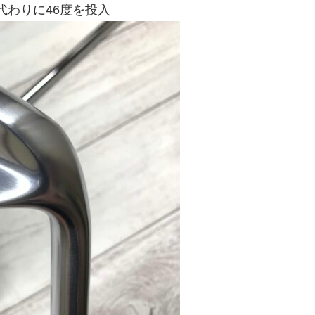
代わりに46度を投入