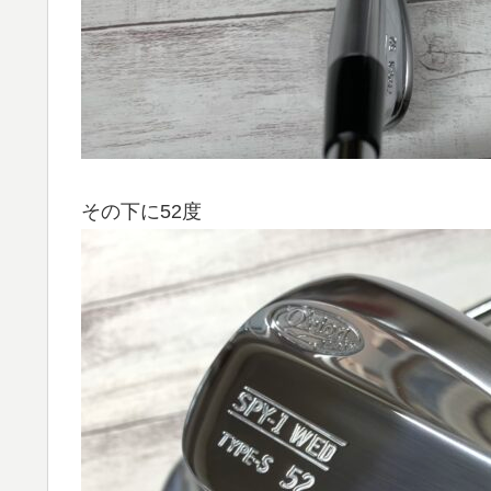
その下に52度