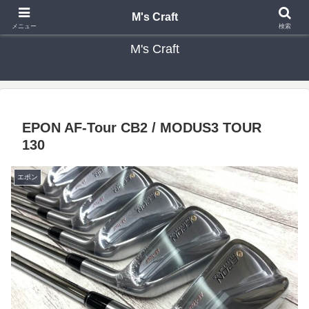
カスタムクラブ・リシャフト・修理 専門店 ゴルフ工房 エムズクラフト
M's Craft
メニュー
検索
M's Craft
EPON AF-Tour CB2 / MODUS3 TOUR
130
エポン