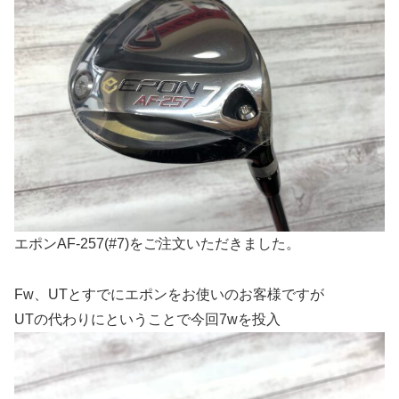
エポンAF-257(#7)をご注文いただきました。
Fw、UTとすでにエポンをお使いのお客様ですが
UTの代わりにということで今回7wを投入