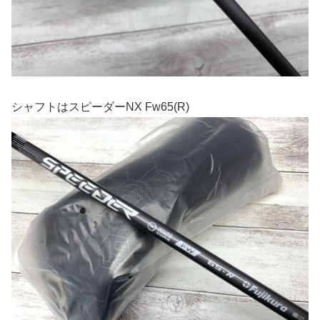
シャフトはスピーダーNX Fw65(R)