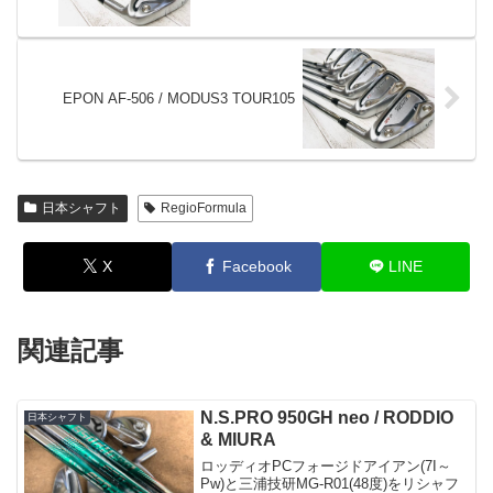
EPON AF-506 / MODUS3 TOUR105
日本シャフト
RegioFormula
X
Facebook
LINE
関連記事
N.S.PRO 950GH neo / RODDIO
日本シャフト
& MIURA
ロッディオPCフォージドアイアン(7I～
Pw)と三浦技研MG-R01(48度)をリシャフ