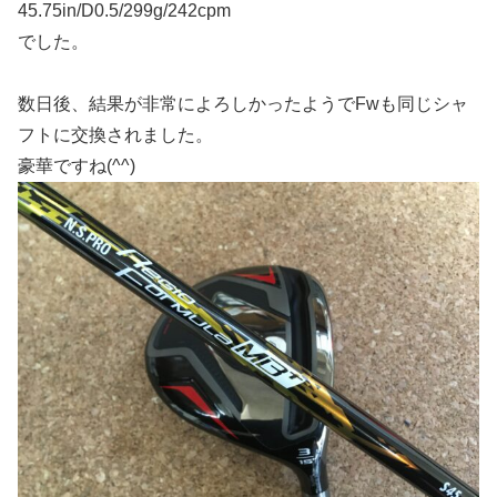
45.75in/D0.5/299g/242cpm
でした。
数日後、結果が非常によろしかったようでFwも同じシャ
フトに交換されました。
豪華ですね(^^)