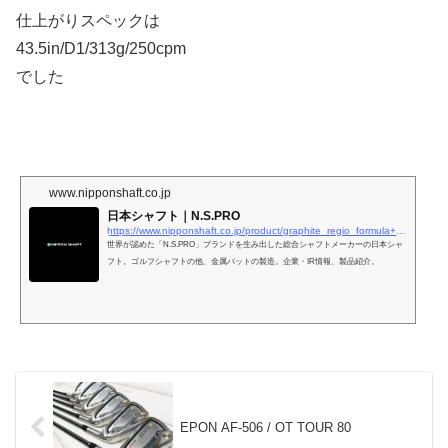
仕上がりスペックは
43.5in/D1/313g/250cpm
でした
www.nipponshaft.co.jp
日本シャフト｜N.S.PRO
https://www.nipponshaft.co.jp/product/graphite_regio_formula+.html
世界が認めた「N.S.PRO」ブランドを生み出した総合シャフトメーカーの日本シャ
フト。ゴルフシャフトの他、金属バットの製造。企業・IR情報、製品紹介。
EPON AF-506 / OT TOUR 80