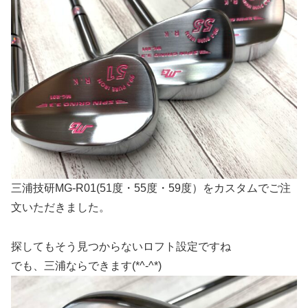
三浦技研MG-R01(51度・55度・59度）をカスタムでご注
文いただきました。
探してもそう見つからないロフト設定ですね
でも、三浦ならできます(*^-^*)