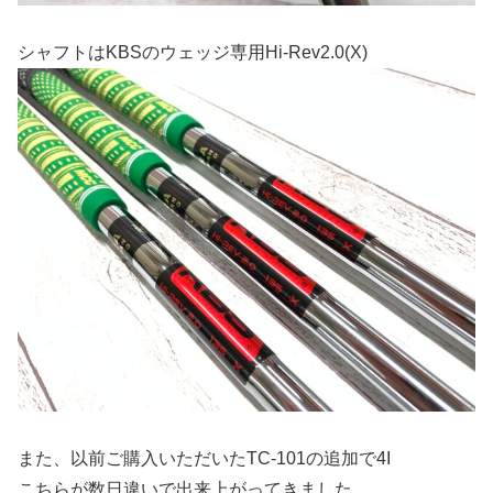
シャフトはKBSのウェッジ専用Hi-Rev2.0(X)
また、以前ご購入いただいたTC-101の追加で4I
こちらが数日違いで出来上がってきました。