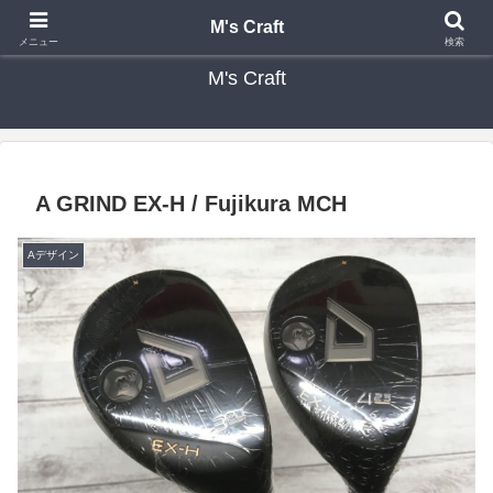
カスタムクラブ・リシャフト・修理 専門店 ゴルフ工房 エムズクラフト
M's Craft
メニュー
検索
M's Craft
A GRIND EX-H / Fujikura MCH
Aデザイン