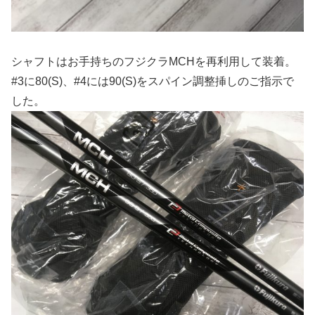
シャフトはお手持ちのフジクラMCHを再利用して装着。
#3に80(S)、#4には90(S)をスパイン調整挿しのご指示で
した。